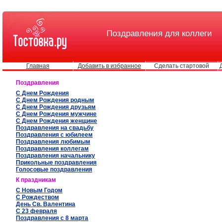
Поздравления для коллеги
Главная
Добавить в избранное
Сделать стартовой
Поздравления
С Днем Рождения
С Днем Рождения родным
С Днем Рождения друзьям
С Днем Рождения мужчине
С Днем Рождения женщине
Поздравления на свадьбу
Поздравления с юбилеем
Поздравления любимым
Поздравления коллегам
Поздравления начальнику
Прикольные поздравления
Голосовые поздравления
К праздникам
С Новым Годом
С Рождеством
День Св. Валентина
С 23 февраля
Поздравления с 8 марта